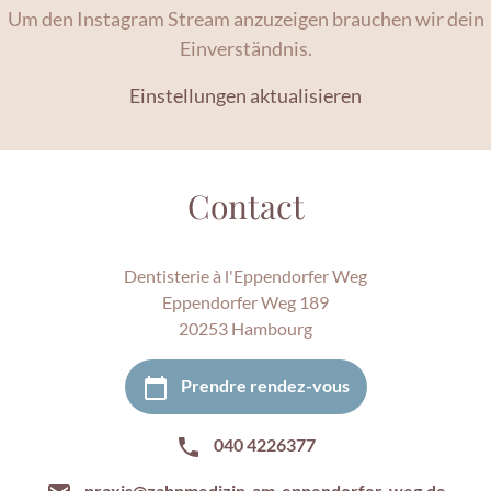
Um den Instagram Stream anzuzeigen brauchen wir dein
Einverständnis.
Einstellungen aktualisieren
Contact
Dentisterie à l'Eppendorfer Weg
Eppendorfer Weg 189
20253 Hambourg
Prendre rendez-vous
040 4226377
praxis@zahnmedizin-am-eppendorfer-weg.de